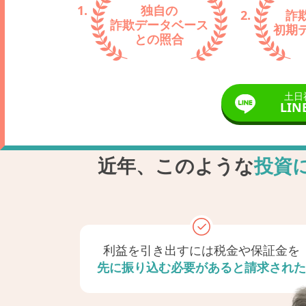
独自の
詐
詐欺
データベース
初期
との照合
土日
LIN
近年、このような
投資
利益を引き出すには
税金や保証金を
先に振り込む必要が
あると請求された