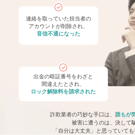
連絡を取っていた
担当者の
アカウントが
削除され、
音信不通になった
出金の暗証番号をわざと
間違えたとされ、
ロック解除料を請求された
詐欺業者の巧妙な手口は、
誰もが
被害に遭うのは、
決して
「自分は大丈夫」と思っていても