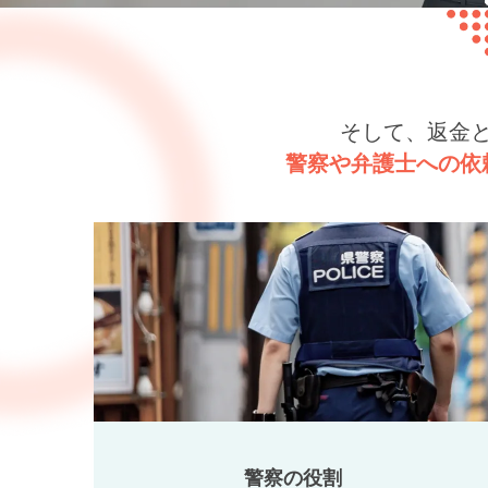
そして、返金
警察や弁護士への依
警察の役割