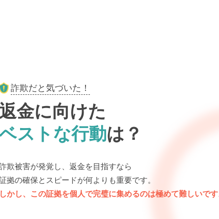
詐欺だと気づいた！
返金に向けた
ベストな行動
は？
詐欺被害が発覚し、返金を目指す
なら
証拠の確保とスピードが
何よりも重要です。
しかし、この証拠を個人で完璧に集めるのは極めて難しいです