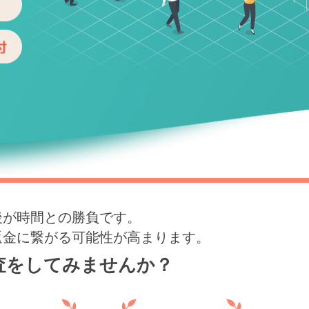
後が時間との勝負です。
返金に繋がる可能性が高まります。
査をしてみませんか？