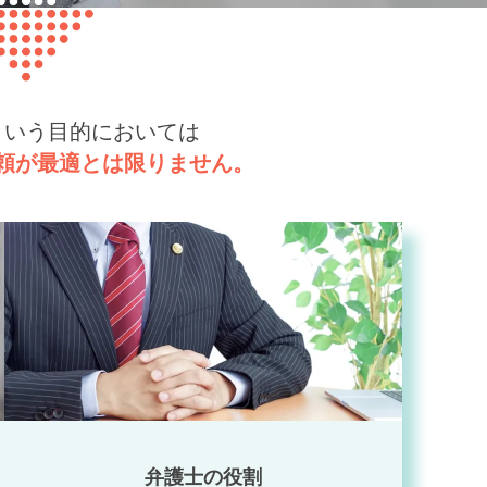
という目的においては
頼が最適とは限りません。
弁護士の役割