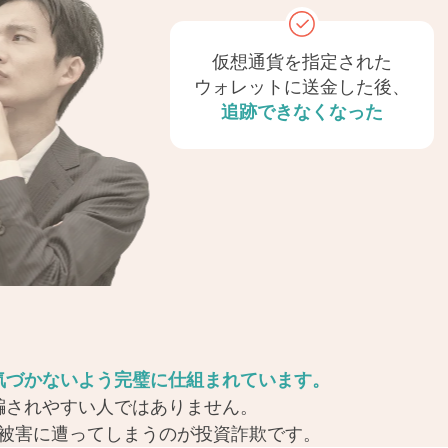
仮想通貨を
指定された
ウォレットに
送金した後、
追跡できなくなった
気づかないよう完璧に仕組まれています。
騙されやすい人ではありません。
被害に遭ってしまうのが投資詐欺です。