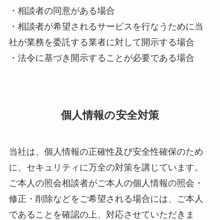
・相談者の​同意が​ある​場合
・相談者が​希望される​サービスを​行なう​ために​当
社が​業務を​委託する​業者に​対して​開示する​場合
・法令に​基づき開示する​ことが​必要である​場合
個人情報の安全対策
当社は、個人情報の正確性及び安全性確保のため
に、セキュリティに万全の対策を講じています。
ご本人の照会相談者がご本人の個人情報の照会・
修正・削除などをご希望される場合には、ご本人
であることを確認の上、対応させていただきま