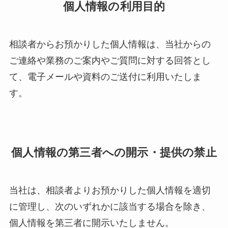
個人情報の利用目的
相談者から​お預かりした​個人情報は、​当社からの​
ご連絡や​業務の​ご案内や​ご質問に​対する​回答と​し
て、​電子メールや​資料の​ご送付に​利用いたしま
す。
個人情報の第三者への開示・提供の禁止
当社は、​相談者より​お預かりした​個人情報を​適切
に​管理し、​次の​いずれかに​該当する​場合を​除き、​
個人情報を​第三者に​開示いたしません。