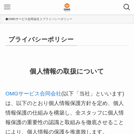
OMGサービス合同会社
プライバシーポリシー
プライバシーポリシー
個人情報の取扱について
OMGサービス合同会社
(以下​「当社」と​いいます)
は、​以下の​とおり個人情報保護方​針を​定め、​個人
情報保護の​仕組みを​構築し、​全スタッフに​個人情
報保護の​重要性の​認識と​取組みを​徹底させる​こと
に​より、​個人情報の​保護を​推進致します。