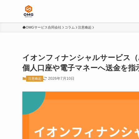
OMGサービス合同会社
コラム
注意喚起
イオンフィナンシャルサービス（A
個人口座や電子マネーへ送金を指
2026年7月10日
注意喚起