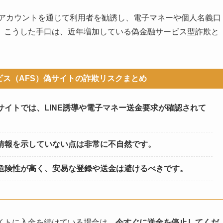
NEアカウントを通じて利用者を勧誘し、電子マネーや個人名義口
。こうした手口は、近年増加している偽金融サービス型詐欺と
ス（AFS）偽サイトの詐欺リスクまとめ
イトでは、LINE誘導や電子マネー送金要求が確認されて
情報を示していない点は非常に不自然です。
危険性が高く、安易な登録や送金は避けるべきです。
イトに入金を続けている場合は、
今すぐに送金を停止してくだ