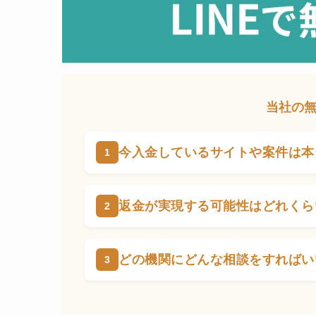
当社の
今入金しているサイトや案件は本
返金が実現する可能性はどれくら
どの機関にどんな相談をすればい