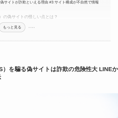
偽サイトが詐欺といえる理由 #3:サイト構成が不自然で情報
S）の偽サイトの怪しい点とは？
もっと見る
）を騙る偽サイトは詐欺の危険性大 LINE
示