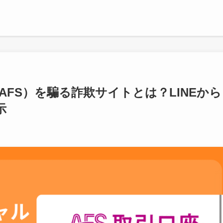
FS）を騙る詐欺サイトとは？LINEから
示