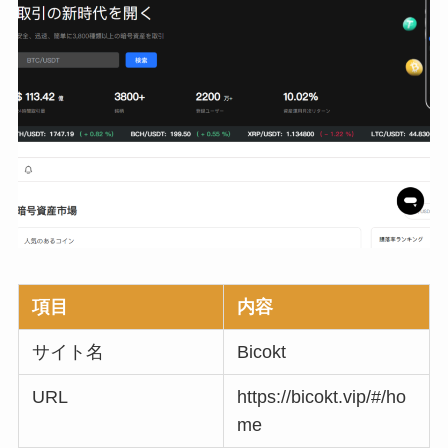
項目
内容
サイト名
Bicokt
URL
https://bicokt.vip/#/ho
me