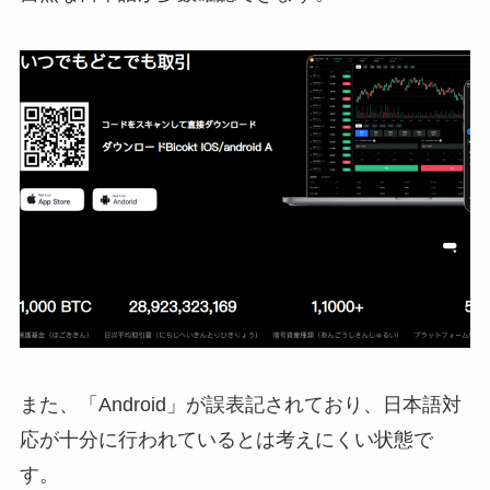
また、「Android」が誤表記されており、日本語対
応が十分に行われているとは考えにくい状態で
す。