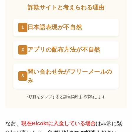
詐欺サイトと考えられる理由
日本語表現が不自然
アプリの配布方法が不自然
問い合わせ先がフリーメールの
み
↑項目をタップすると該当箇所まで移動します
なお、
現在Bicoktに入金している場合
は非常に緊