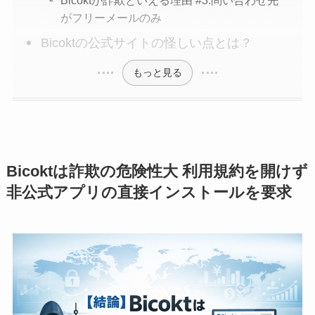
Bicoktが詐欺といえる理由 #3:問い合わせ先
がフリーメールのみ
Bicoktの公式サイトの怪しい点とは？
もっと見る
Bicoktは詐欺の危険性大 利用規約を開けず
非公式アプリの直接インストールを要求