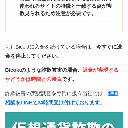
使われるサイトの特徴と一致する点が複
数見られるため注意が必要です。
もしBicoktに入金を続けている場合は、
今すぐに送
金を停止してください。
Bicoktのような詐欺被害の場合、
返金が実現する
かどうかは時間との勝負
です。
詐欺被害の実態調査を専門に扱う当社では、
無料
相談をLINEで24時間受け付けております
。