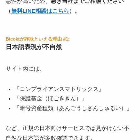
急性が高いため、
急ぎ当社までご相談ください
（
無料LINE相談はこちら
）。
Bicoktが詐欺といえる理由 #1:
日本語表現が不自然
サイト内には、
「コンプライアンスマトリックス」
「保護基金（ほごききん）」
「暗号資産種類（あんごうしさんしゅるい）」
など、正規の日本向けサービスでは見かけない不
自然な日本語が多数確認できます。