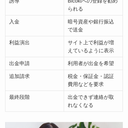
誘導
Bicoktへの登録を勧め
られる
入金
暗号資産や銀行振込
で送金
利益演出
サイト上で利益が増
えているように表示
出金申請
利用者が出金を希望
追加請求
税金・保証金・認証
費用などを要求
最終段階
出金できず連絡が取
れなくなる