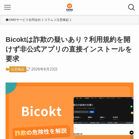
OMGサービス合同会社
コラム
注意喚起
Bicoktは詐欺の疑いあり？利用規約を開
けず非公式アプリの直接インストールを
要求
2026年6月23日
注意喚起