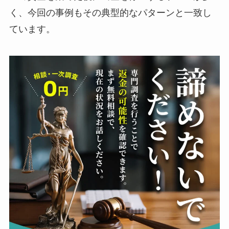
く、今回の事例もその典型的なパターンと一致し
ています。