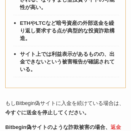
性が高い。
ETHやLTCなど暗号資産の外部送金を繰
り返し要求する点が典型的な投資詐欺構
造。
サイト上では利益表示があるものの、出
金できないという被害報告が確認されて
いる。
もしBitbegin偽サイトに入金を続けている場合は、
今すぐに送金を停止してください。
Bitbegin偽サイトのような詐欺被害の場合、
返金