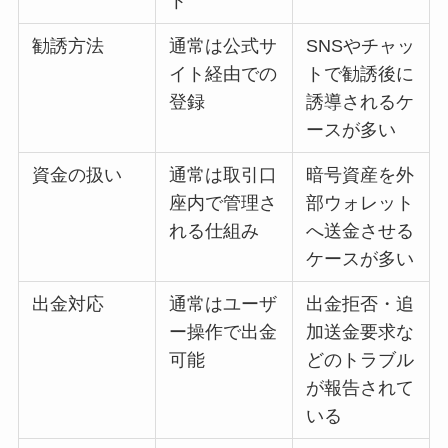
ト
勧誘方法
通常は公式サ
SNSやチャッ
イト経由での
トで勧誘後に
登録
誘導されるケ
ースが多い
資金の扱い
通常は取引口
暗号資産を外
座内で管理さ
部ウォレット
れる仕組み
へ送金させる
ケースが多い
出金対応
通常はユーザ
出金拒否・追
ー操作で出金
加送金要求な
可能
どのトラブル
が報告されて
いる