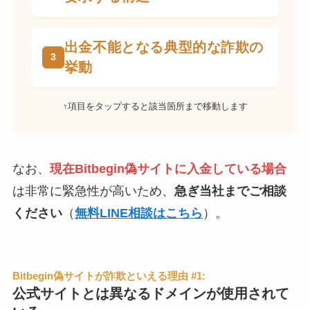
出金不能となる典型的な詐欺の
挙動
↑項目をタップすると該当箇所まで移動します
なお、
現在Bitbegin偽サイトに入金している場合
は非常に緊急性が高いため、
急ぎ当社までご相談
ください
（
無料LINE相談はこちら
）。
Bitbegin偽サイトが詐欺といえる理由 #1:
公式サイトとは異なるドメインが使用されて