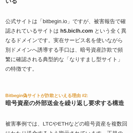
いる
公式サイトは「bitbegin.io」ですが、被害報告で確
認されているサイトは
h5.biclh.com
という全く異
なるドメインです。実在サービス名を使いながら
別ドメインへ誘導する手口は、暗号資産詐欺で頻
繁に確認される典型的な「なりすまし型サイト」
の特徴です。
Bitbegin偽サイトが詐欺といえる理由 #2:
暗号資産の外部送金を繰り返し要求する構造
被害事例では、LTCやETHなどの暗号資産を複数回