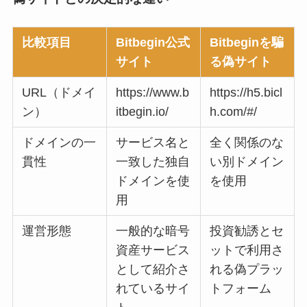
比較項目
Bitbegin公式
Bitbeginを騙
サイト
る偽サイト
URL（ドメイ
https://www.b
https://h5.bicl
ン）
itbegin.io/
h.com/#/
ドメインの一
サービス名と
全く関係のな
貫性
一致した独自
い別ドメイン
ドメインを使
を使用
用
運営形態
一般的な暗号
投資勧誘とセ
資産サービス
ットで利用さ
として紹介さ
れる偽プラッ
れているサイ
トフォーム