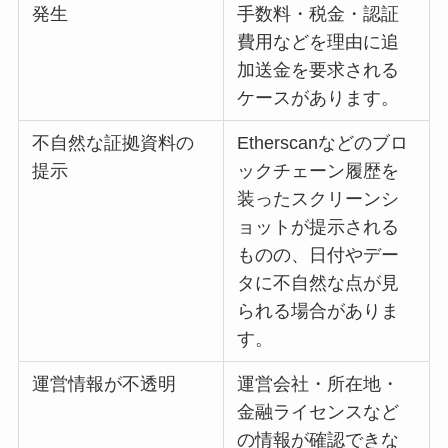
発生
手数料・税金・認証
費用などを理由に追
加送金を要求される
ケースがあります。
不自然な証拠資料の
Etherscanなどのブロ
提示
ックチェーン履歴を
装ったスクリーンシ
ョットが提示される
ものの、日付やデー
タに不自然な点が見
られる場合がありま
す。
運営情報が不透明
運営会社・所在地・
金融ライセンスなど
の情報が確認できな