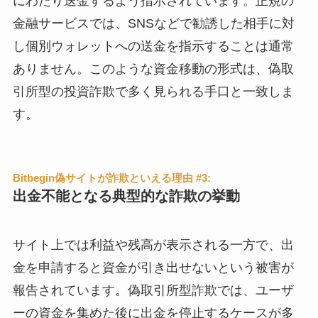
にわたり送金するよう指示されています。正規の
金融サービスでは、SNSなどで勧誘した相手に対
し個別ウォレットへの送金を指示することは通常
ありません。このような資金移動の形式は、偽取
引所型の投資詐欺で多く見られる手口と一致しま
す。
Bitbegin偽サイトが詐欺といえる理由 #3:
出金不能となる典型的な詐欺の挙動
サイト上では利益や残高が表示される一方で、出
金を申請すると資金が引き出せないという被害が
報告されています。偽取引所型詐欺では、ユーザ
ーの資金を集めた後に出金を停止するケースが多