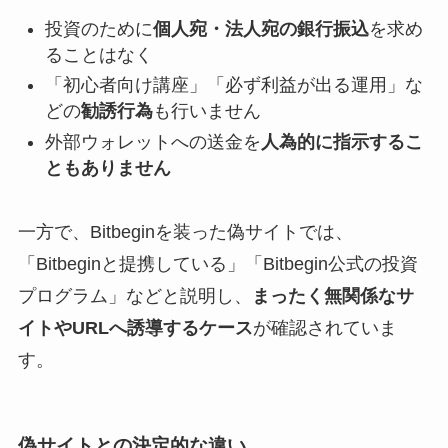
投資のために
個人宛・法人宛の銀行振込
を求め
ることはなく
「初心者向け講座」「必ず利益が出る運用」な
どの
勧誘行為
も行いません
外部ウォレットへの送金を
人為的に指示するこ
ともありません
一方で、Bitbeginを装った偽サイトでは、
「Bitbeginと提携している」「Bitbegin公式の投資
プログラム」などと説明し、
まったく無関係なサ
イトやURLへ誘導するケース
が確認されていま
す。
偽サイトとの決定的な違い