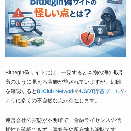
Bitbegin偽サイトには、一見すると本物の海外取引
所のように見える装飾が施されていますが、細部
を確認すると
BitClub Network
や
USDT貯蓄プール
の
ように多くの不自然な点が存在します。
運営会社の実態が不明瞭で、金融ライセンスの信
頼性も確認できず、連絡先や所在地も曖昧です。