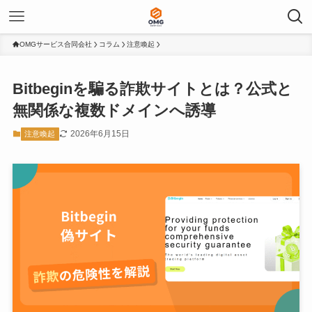
OMGサービス合同会社
コラム
注意喚起
Bitbeginを騙る詐欺サイトとは？公式と
無関係な複数ドメインへ誘導
2026年6月15日
注意喚起