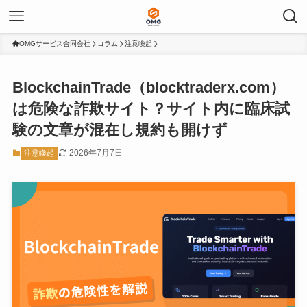
OMGサービス合同会社
コラム
注意喚起
BlockchainTrade（blocktraderx.com）
は危険な詐欺サイト？サイト内に臨床試
験の文章が混在し規約も開けず
2026年7月7日
注意喚起