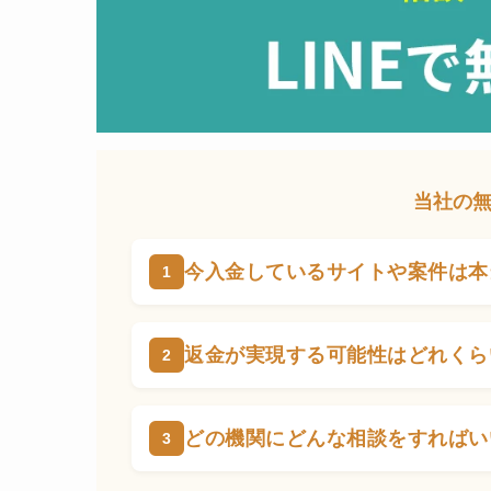
当社の
今入金しているサイトや案件は本
返金が実現する可能性はどれくら
どの機関にどんな相談をすればい