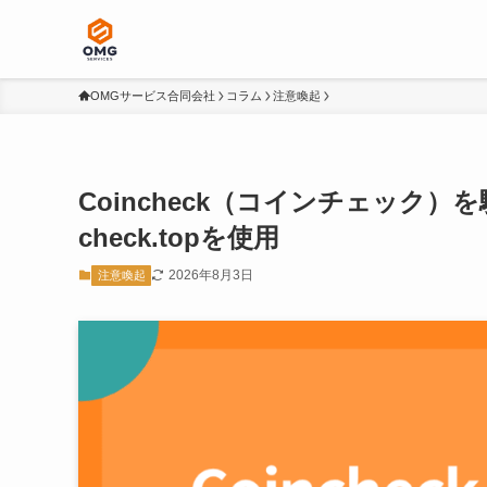
OMGサービス合同会社
コラム
注意喚起
Coincheck（コインチェック）
check.topを使用
2026年8月3日
注意喚起