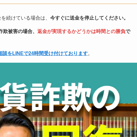
入金を続けている場合は、
今すぐに送金を停止してください。
な詐欺被害の場合、
返金が実現するかどうかは時間との勝負
で
相談をLINEで24時間受け付けております
。