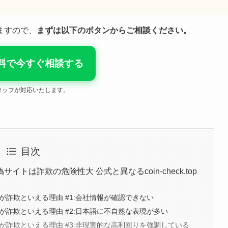
ますので、
まずは以下のボタンからご相談ください。
料で今すぐ相談する
タッフが対応いたします。
目次
サイトは詐欺の危険性大 公式と異なるcoin-check.top
イトが詐欺といえる理由 #1:会社情報が確認できない
イトが詐欺といえる理由 #2:日本語に不自然な表現が多い
イトが詐欺といえる理由 #3:非現実的な高利回りを強調している