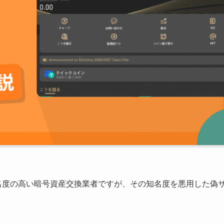
も知名度の高い暗号資産交換業者ですが、その知名度を悪用した偽