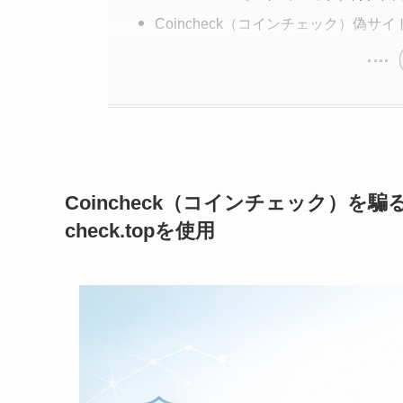
Coincheck（コインチェック）偽サ
Coincheck（コインチェック）を騙
check.topを使用