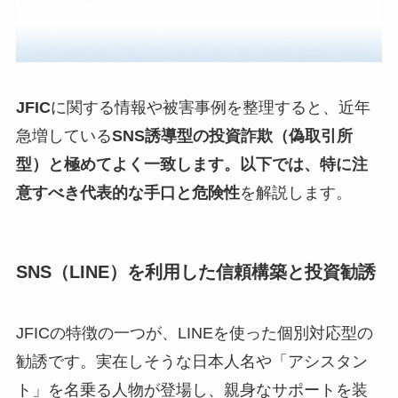
JFIC
に関する情報や被害事例を整理すると、近年
急増している
SNS誘導型の投資詐欺（偽取引所
型）
と極めてよく一致します。以下では、特に注
意すべき
代表的な手口と危険性
を解説します。
SNS（LINE）を利用した信頼構築と投資勧誘
JFICの特徴の一つが、LINEを使った個別対応型の
勧誘です。実在しそうな日本人名や「アシスタン
ト」を名乗る人物が登場し、親身なサポートを装