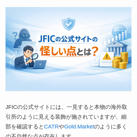
JFICの公式サイトには、一見すると本物の海外取
引所のように見える装飾が施されていますが、細
部を確認すると
CATR
や
Gold.Market
のように多く
の不自然な点が存在します。