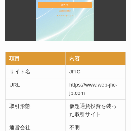
項目
内容
サイト名
JFIC
URL
https://www.web-jfic-
jp.com
取引形態
仮想通貨投資を装っ
た取引サイト
運営会社
不明