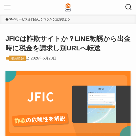
OMGサービス合同会社
コラム
注意喚起
JFICは詐欺サイトか？LINE勧誘から出金
時に税金を請求し別URLへ転送
2026年5月20日
注意喚起