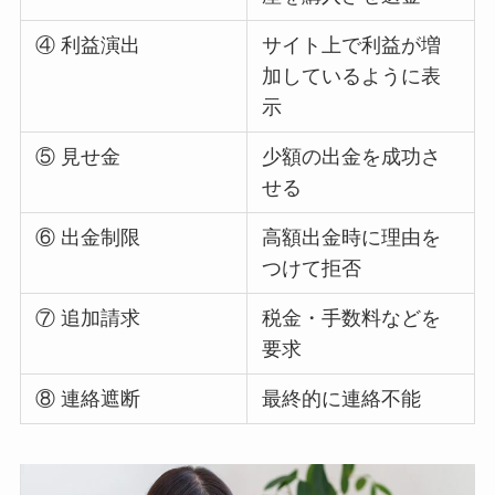
④ 利益演出
サイト上で利益が増
加しているように表
示
⑤ 見せ金
少額の出金を成功さ
せる
⑥ 出金制限
高額出金時に理由を
つけて拒否
⑦ 追加請求
税金・手数料などを
要求
⑧ 連絡遮断
最終的に連絡不能