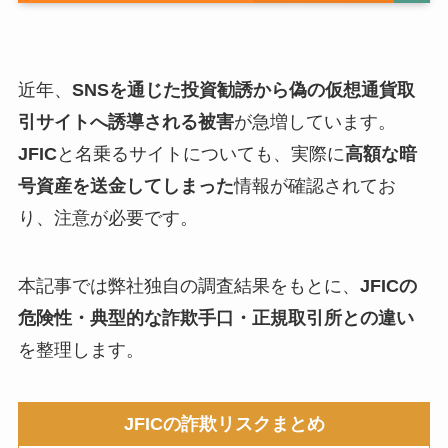
近年、
SNSを通じた投資勧誘から偽の仮想通貨取
引サイトへ誘導される被害
が急増しています。
JFIC
と名乗るサイトについても、実際に
高額な暗
号資産を送金してしまった
情報が確認されてお
り、注意が必要です。
本記事では弊社独自の調査結果をもとに、
JFICの
危険性・典型的な詐欺手口・正規取引所との違い
を整理します。
JFICの詐欺リスクまとめ