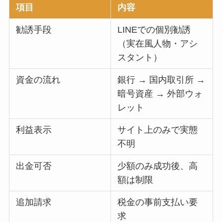
項目
内容
勧誘手段
LINEでの個別勧誘
（実在風人物・アシ
スタント）
資金の流れ
銀行 → 国内取引所 →
暗号資産 → 外部ウォ
レット
利益表示
サイト上のみで実態
不明
出金可否
少額のみ成功後、高
額は制限
追加請求
税金の事前支払い要
求