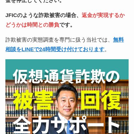
金を停止してください。
JFICのような詐欺被害の場合、
返金が実現するか
どうかは時間との勝負
です。
詐欺被害の実態調査を専門に扱う当社では、
無料
相談をLINEで24時間受け付けております
。