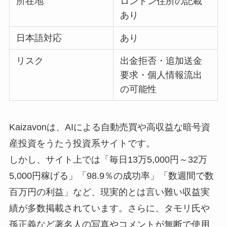
所在地
ロンドン住所の記載
あり
日本語対応
あり
リスク
出金拒否・追加送金
要求・個人情報流出
の可能性
Kaizavonは、AIによる自動売買や高収益な暗号資
産投資をうたう投資系サイトです。
しかし、サイト上では「毎日13万5,000円～32万
5,000円稼げる」「98.9％の成功率」「数週間で数
百万円の利益」など、現実的とは言い難い収益実
績が多数掲載されています。さらに、タモリ氏や
孫正義など著名人の写真やコメントが無断で使用