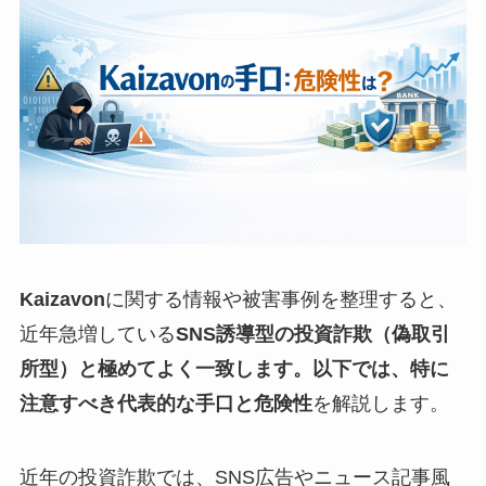
Kaizavon
に関する情報や被害事例を整理すると、
近年急増している
SNS誘導型の投資詐欺（偽取引
所型）
と極めてよく一致します。以下では、特に
注意すべき
代表的な手口と危険性
を解説します。
近年の投資詐欺では、SNS広告やニュース記事風