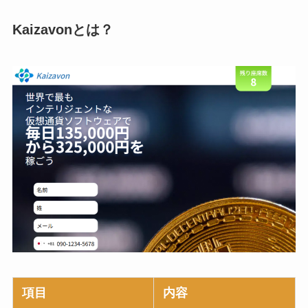
Kaizavonとは？
項目
内容