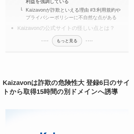
利益を強調している
Kaizavonが詐欺といえる理由 #3:利用規約や
プライバシーポリシーに不自然な点がある
Kaizavonの公式サイトの怪しい点とは？
もっと見る
Kaizavonは詐欺の危険性大 登録6日のサイ
トから取得15時間の別ドメインへ誘導