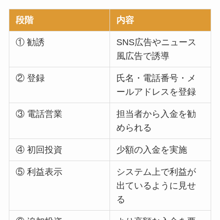
段階
内容
① 勧誘
SNS広告やニュース
風広告で誘導
② 登録
氏名・電話番号・メ
ールアドレスを登録
③ 電話営業
担当者から入金を勧
められる
④ 初回投資
少額の入金を実施
⑤ 利益表示
システム上で利益が
出ているように見せ
る