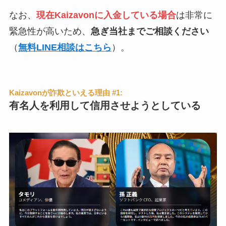
なお、
現在Kaizavonに入金している場合
は非常に
緊急性が高いため、
急ぎ当社までご相談ください
（
無料LINE相談はこちら
）。
Kaizavonが詐欺といえる理由 #1:
有名人を利用して信用させようとしている