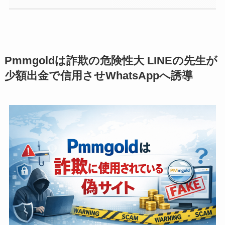
Pmmgoldは詐欺の危険性大 LINEの先生が
少額出金で信用させWhatsAppへ誘導