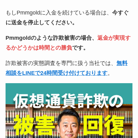
もしPmmgoldに入金を続けている場合は、
今すぐ
に送金を停止してください。
Pmmgoldのような詐欺被害の場合、
返金が実現す
るかどうかは時間との勝負
です。
詐欺被害の実態調査を専門に扱う当社では、
無料
相談をLINEで24時間受け付けております
。