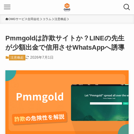
OMGサービス合同会社
コラム
注意喚起
Pmmgoldは詐欺サイトか？LINEの先生
が少額出金で信用させWhatsAppへ誘導
2026年7月1日
注意喚起