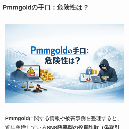
Pmmgoldの手口：危険性は？
Pmmgold
に関する情報や被害事例を整理すると、
近年急増している
SNS誘導型の投資詐欺（偽取引