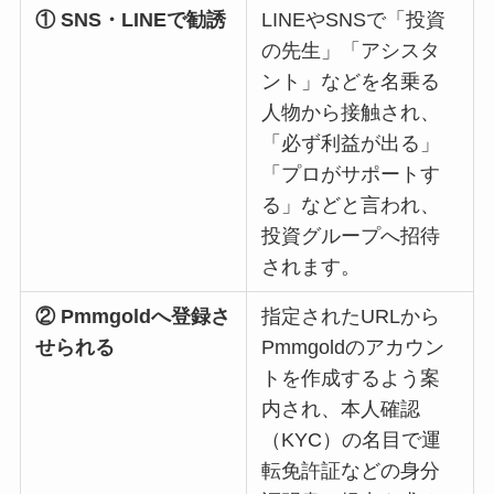
① SNS・LINEで勧誘
LINEやSNSで「投資
の先生」「アシスタ
ント」などを名乗る
人物から接触され、
「必ず利益が出る」
「プロがサポートす
る」などと言われ、
投資グループへ招待
されます。
② Pmmgoldへ登録さ
指定されたURLから
せられる
Pmmgoldのアカウン
トを作成するよう案
内され、本人確認
（KYC）の名目で運
転免許証などの身分