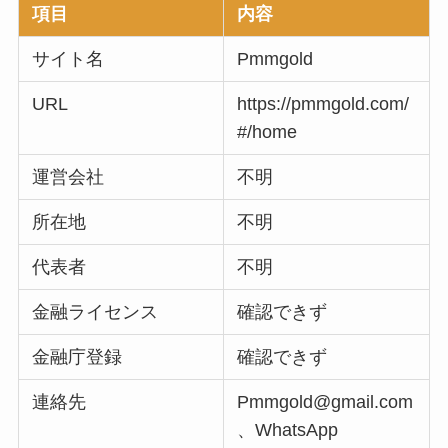
項目
内容
サイト名
Pmmgold
URL
https://pmmgold.com/
#/home
運営会社
不明
所在地
不明
代表者
不明
金融ライセンス
確認できず
金融庁登録
確認できず
連絡先
Pmmgold@gmail.com
、WhatsApp