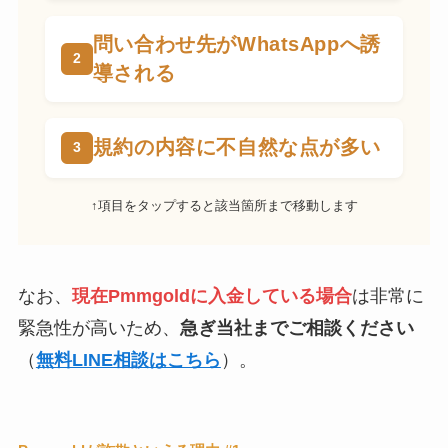
問い合わせ先がWhatsAppへ誘
導される
規約の内容に不自然な点が多い
↑項目をタップすると該当箇所まで移動します
なお、
現在Pmmgoldに入金している場合
は非常に
緊急性が高いため、
急ぎ当社までご相談ください
（
無料LINE相談はこちら
）。