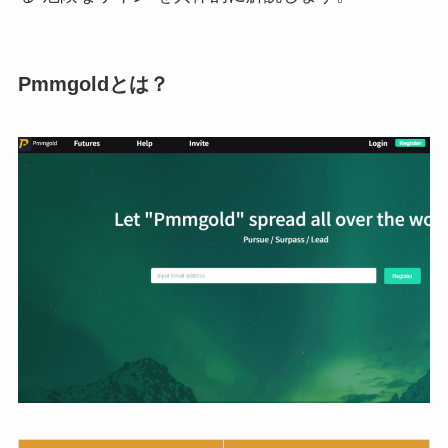
Pmmgoldとは？