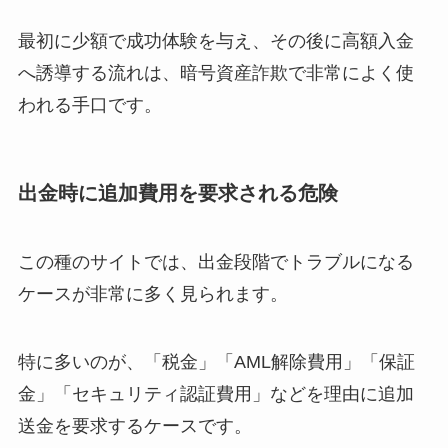
最初に少額で成功体験を与え、その後に高額入金
へ誘導する流れは、暗号資産詐欺で非常によく使
われる手口です。
出金時に追加費用を要求される危険
この種のサイトでは、出金段階でトラブルになる
ケースが非常に多く見られます。
特に多いのが、「税金」「AML解除費用」「保証
金」「セキュリティ認証費用」などを理由に追加
送金を要求するケースです。