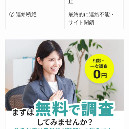
止
⑦ 連絡断絶
最終的に連絡不能・
サイト閉鎖