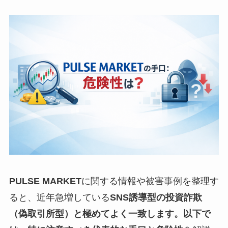
PULSE MARKET
に関する情報や被害事例を整理す
ると、近年急増している
SNS誘導型の投資詐欺
（偽取引所型）
と極めてよく一致します。以下で