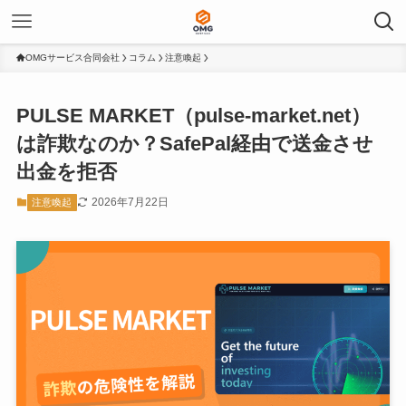
OMGサービス合同会社
コラム
注意喚起
PULSE MARKET（pulse-market.net）
は詐欺なのか？SafePal経由で送金させ
出金を拒否
2026年7月22日
注意喚起