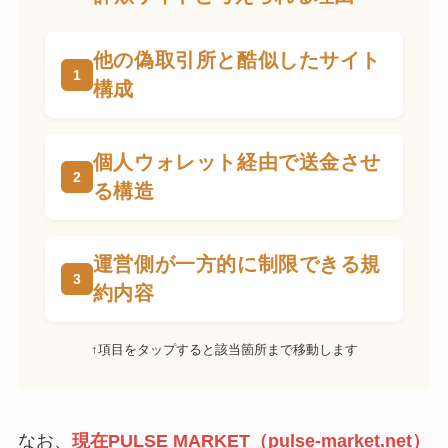
他の偽取引所と酷似したサイト
構成
個人ウォレット経由で送金させ
る構造
運営側が一方的に制限できる規
約内容
↑項目をタップすると該当箇所まで移動します
なお、
現在PULSE MARKET（pulse-market.net）