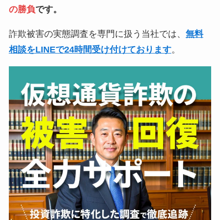
の勝負
です。
詐欺被害の実態調査を専門に扱う当社では、
無料
相談をLINEで24時間受け付けております
。