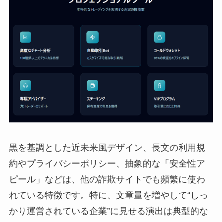
黒を基調とした近未来風デザイン、長文の利用規
約やプライバシーポリシー、抽象的な「安全性ア
ピール」などは、他の詐欺サイトでも頻繁に使わ
れている特徴です。特に、文章量を増やして“しっ
かり運営されている企業”に見せる演出は典型的な