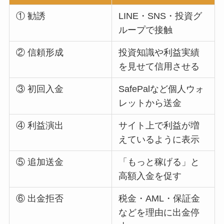
① 勧誘
LINE・SNS・投資グ
ループで接触
② 信頼形成
投資知識や利益実績
を見せて信用させる
③ 初回入金
SafePalなど個人ウォ
レットから送金
④ 利益演出
サイト上で利益が増
えているように表示
⑤ 追加送金
「もっと稼げる」と
高額入金を促す
⑥ 出金拒否
税金・AML・保証金
などを理由に出金停