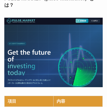
は？
項目
内容