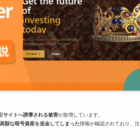
引サイトへ誘導される被害
が急増しています。
高額な暗号資産を送金してしまった
情報が確認されており、注