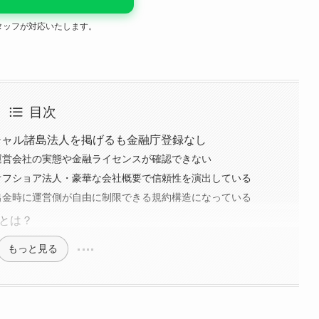
タッフが対応いたします。
目次
 マーシャル諸島法人を掲げるも金融庁登録なし
 #1:運営会社の実態や金融ライセンスが確認できない
 #2:オフショア法人・豪華な会社概要で信頼性を演出している
 #3:出金時に運営側が自由に制限できる規約構造になっている
点とは？
もっと見る