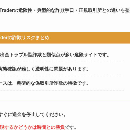
n Traderの危険性・典型的な詐欺手口・正規取引所との違い
を整
Traderの詐欺リスクまとめ
できず、出金トラブル型詐欺と類似点が多い危険サイトです。
実態確認が難しく透明性に問題があります。
ースは、典型的な偽取引所詐欺の特徴です。
すぐに送金を停止してください。
現するかどうかは時間との勝負
です。