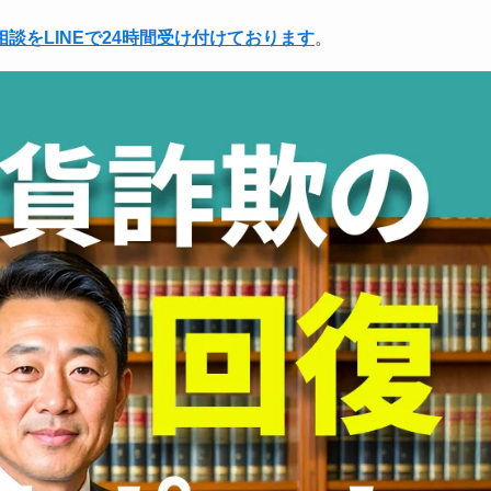
相談をLINEで24時間受け付けております
。