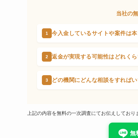
当社の
今入金しているサイトや案件は本
返金が実現する可能性はどれくら
どの機関にどんな相談をすればい
上記の内容を無料の一次調査にてお伝えしており
無