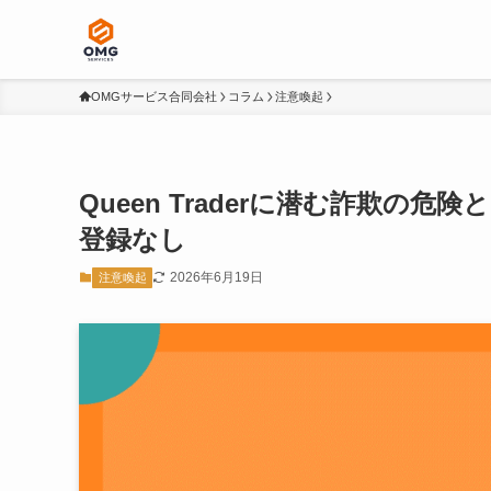
OMGサービス合同会社
コラム
注意喚起
Queen Traderに潜む詐欺
登録なし
2026年6月19日
注意喚起