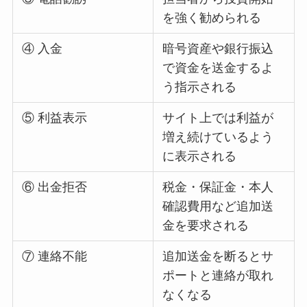
を強く勧められる
④ 入金
暗号資産や銀行振込
で資金を送金するよ
う指示される
⑤ 利益表示
サイト上では利益が
増え続けているよう
に表示される
⑥ 出金拒否
税金・保証金・本人
確認費用など追加送
金を要求される
⑦ 連絡不能
追加送金を断るとサ
ポートと連絡が取れ
なくなる