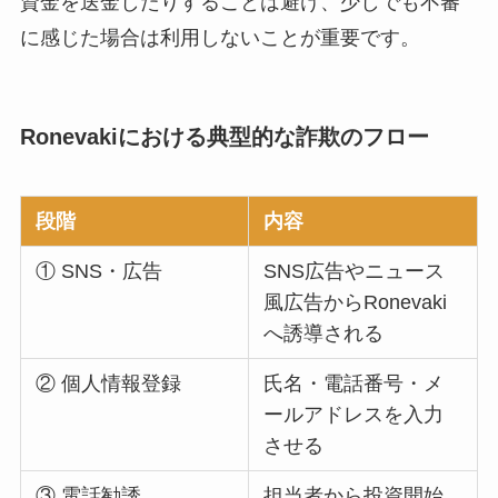
資金を送金したりすることは避け、少しでも不審
に感じた場合は利用しないことが重要です。
Ronevakiにおける典型的な詐欺のフロー
段階
内容
① SNS・広告
SNS広告やニュース
風広告からRonevaki
へ誘導される
② 個人情報登録
氏名・電話番号・メ
ールアドレスを入力
させる
③ 電話勧誘
担当者から投資開始