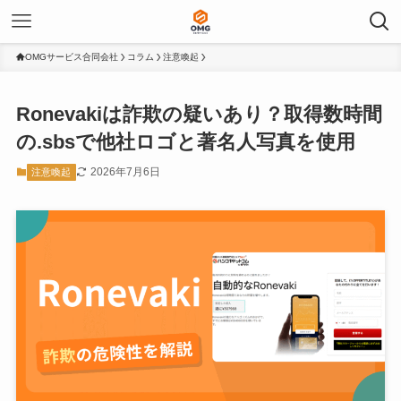
OMGサービス合同会社
コラム
注意喚起
Ronevakiは詐欺の疑いあり？取得数時間
の.sbsで他社ロゴと著名人写真を使用
2026年7月6日
注意喚起