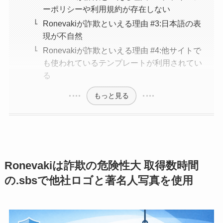
ーポリシーや利用規約が存在しない
Ronevakiが詐欺といえる理由 #3:日本語の表
現が不自然
Ronevakiが詐欺といえる理由 #4:他サイトで
も使われているテンプレートが利用されてい
る
もっと見る
Ronevakiは詐欺の危険性大 取得数時間
の.sbsで他社ロゴと著名人写真を使用