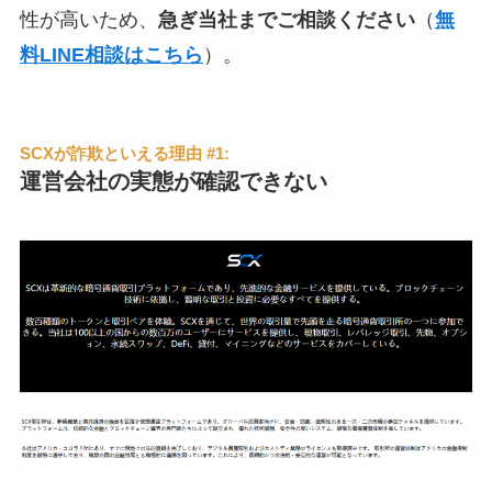
性が高いため、
急ぎ当社までご相談ください
（
無
料LINE相談はこちら
）。
SCXが詐欺といえる理由 #1:
運営会社の実態が確認できない