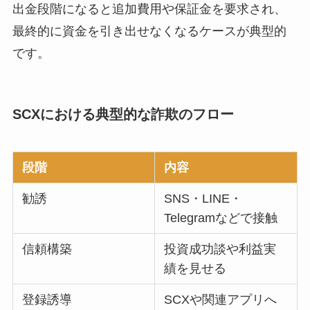
出金段階になると追加費用や保証金を要求され、
最終的に資金を引き出せなくなるケースが典型的
です。
SCXにおける典型的な詐欺のフロー
段階
内容
勧誘
SNS・LINE・
Telegramなどで接触
信頼構築
投資成功談や利益実
績を見せる
登録誘導
SCXや関連アプリへ