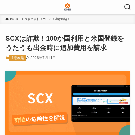
OMGサービス合同会社
コラム
注意喚起
SCXは詐欺！100か国利用と米国登録を
うたうも出金時に追加費用を請求
2026年7月11日
注意喚起