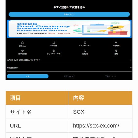
項目
内容
サイト名
SCX
URL
https://scx-ex.com/