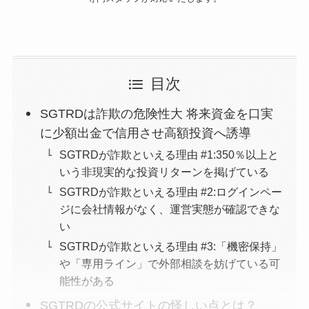
目次
SGTRDは詐欺の危険性大 将来資金を口実
に少額出金で信用させ高額投資へ誘導
SGTRDが詐欺といえる理由 #1:350％以上と
いう非現実的な投資リターンを掲げている
SGTRDが詐欺といえる理由 #2:ログインペー
ジに会社情報がなく、運営実態が確認できな
い
SGTRDが詐欺といえる理由 #3:「機密保持」
や「専用ライン」で外部相談を妨げている可
能性がある
SGTRDの公式サイトの怪しい点とは？