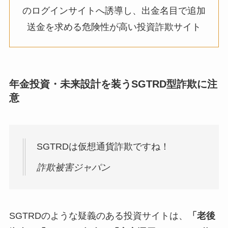
のログインサイトへ誘導し、出金名目で追加
送金を求める危険性が高い投資詐欺サイト
年金投資・未来設計を装うSGTRD型詐欺に注
意
SGTRDは仮想通貨詐欺ですね！
詐欺被害ジャパン
SGTRDのような疑義のある投資サイトは、
「老後