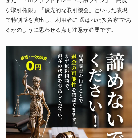
また、「AIクラウドトレード専用ライン」「高度
な取引権限」「優先的な取引機会」といった表現
で特別感を演出し、利用者に“選ばれた投資家”であ
るかのように思わせる点も注意が必要です。