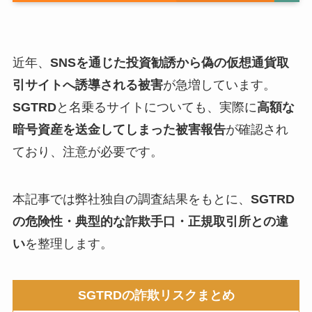
近年、
SNSを通じた投資勧誘から偽の仮想通貨取
引サイトへ誘導される被害
が急増しています。
SGTRD
と名乗るサイトについても、実際に
高額な
暗号資産を送金してしまった被害報告
が確認され
ており、注意が必要です。
本記事では弊社独自の調査結果をもとに、
SGTRD
の危険性・典型的な詐欺手口・正規取引所との違
い
を整理します。
SGTRDの詐欺リスクまとめ