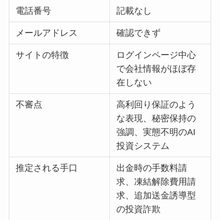
電話番号
記載なし
メールアドレス
確認できず
サイトの特徴
ログインページ中心
で会社情報がほぼ存
在しない
不審点
高利回り保証のよう
な表現、秘密保持の
強調、実態不明のAI
投資システム
推定される手口
出金時の手数料請
求、凍結解除費用請
求、追加送金誘導型
の投資詐欺