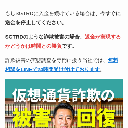
もしSGTRDに入金を続けている場合は、
今すぐに
送金を停止してください。
SGTRDのような詐欺被害の場合、
返金が実現する
かどうかは時間との勝負
です。
詐欺被害の実態調査を専門に扱う当社では、
無料
相談をLINEで24時間受け付けております
。