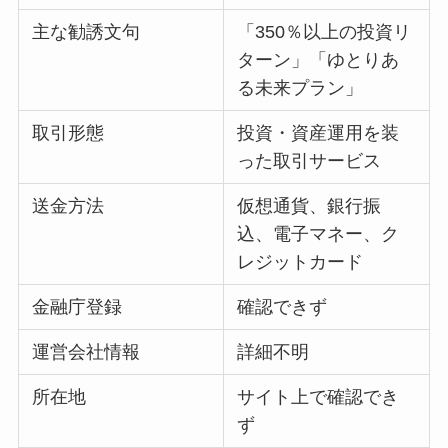
主な勧誘文句
「350％以上の投資リ
ターン」「ゆとりあ
る未来プラン」
取引形態
投資・資産運用を装
った取引サービス
送金方法
仮想通貨、銀行振
込、電子マネー、ク
レジットカード
金融庁登録
確認できず
運営会社情報
詳細不明
所在地
サイト上で確認でき
ず