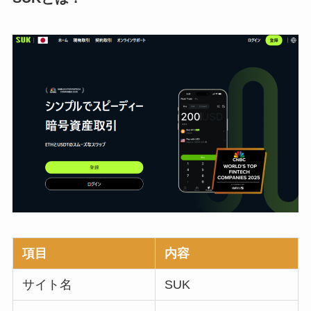
項目
内容
サイト名
SUK