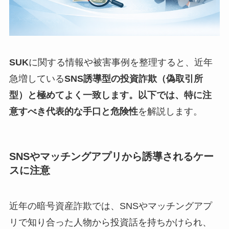
SUK
に関する情報や被害事例を整理すると、近年
急増している
SNS誘導型の投資詐欺（偽取引所
型）
と極めてよく一致します。以下では、特に注
意すべき
代表的な手口と危険性
を解説します。
SNSやマッチングアプリから誘導されるケー
スに注意
近年の暗号資産詐欺では、SNSやマッチングアプ
リで知り合った人物から投資話を持ちかけられ、