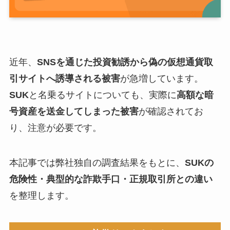
近年、
SNSを通じた投資勧誘から偽の仮想通貨取
引サイトへ誘導される被害
が急増しています。
SUK
と名乗るサイトについても、実際に
高額な暗
号資産を送金してしまった被害
が確認されてお
り、注意が必要です。
本記事では弊社独自の調査結果をもとに、
SUKの
危険性・典型的な詐欺手口・正規取引所との違い
を整理します。