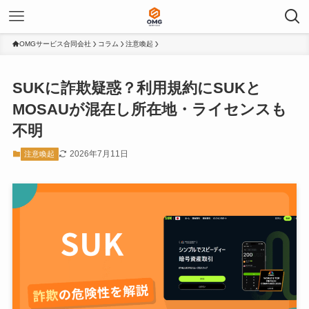
OMGサービス合同会社
コラム
注意喚起
SUKに詐欺疑惑？利用規約にSUKと
MOSAUが混在し所在地・ライセンスも
不明
2026年7月11日
注意喚起