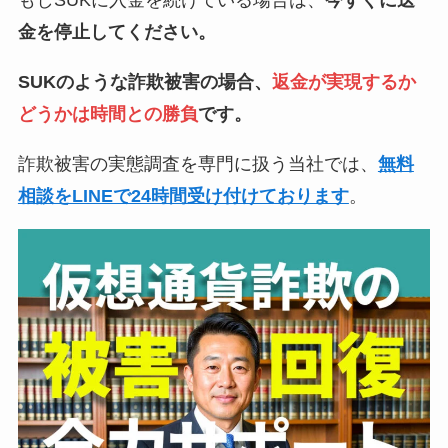
金を停止してください。
SUKのような詐欺被害の場合、
返金が実現するか
どうかは時間との勝負
です。
詐欺被害の実態調査を専門に扱う当社では、
無料
相談をLINEで24時間受け付けております
。