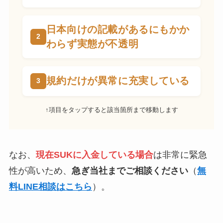
日本向けの記載があるにもかか
わらず実態が不透明
規約だけが異常に充実している
↑項目をタップすると該当箇所まで移動します
なお、
現在SUKに入金している場合
は非常に緊急
性が高いため、
急ぎ当社までご相談ください
（
無
料LINE相談はこちら
）。