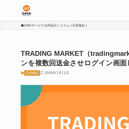
OMGサービス合同会社
コラム
注意喚起
TRADING MARKET（tradin
ンを複数回送金させログイン画面
2026年7月11日
注意喚起