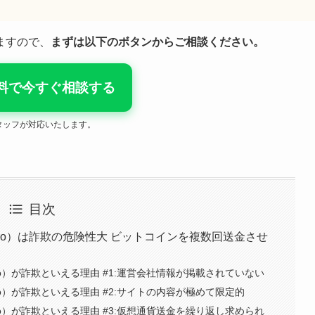
ますので、
まずは以下のボタンからご相談ください。
料で今すぐ相談する
タッフが対応いたします。
目次
arket.pro）は詐欺の危険性大 ビットコインを複数回送金させ
rket.pro）が詐欺といえる理由 #1:運営会社情報が掲載されていない
rket.pro）が詐欺といえる理由 #2:サイトの内容が極めて限定的
rket.pro）が詐欺といえる理由 #3:仮想通貨送金を繰り返し求められ