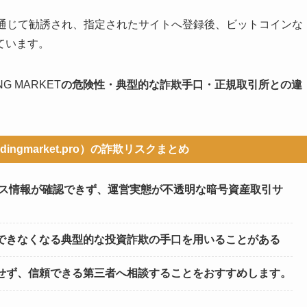
を通じて勧誘され、指定されたサイトへ登録後、ビットコインな
ています。
 MARKET
の危険性・典型的な詐欺手口・正規取引所との違
radingmarket.pro）の詐欺リスクまとめ
イセンス情報が確認できず、運営実態が不透明な暗号資産取引サ
できなくなる典型的な投資詐欺の手口を用いることがある
せず、信頼できる第三者へ相談することをおすすめします。