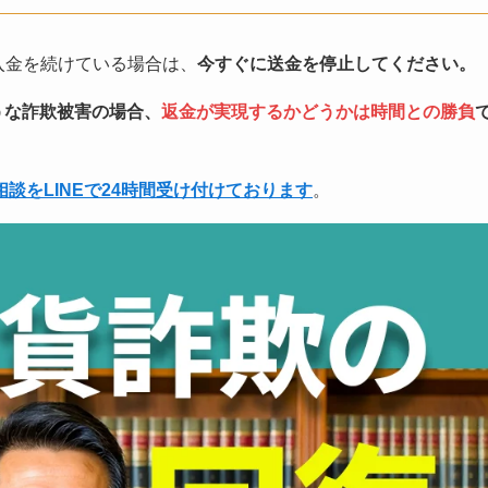
pro）に入金を続けている場合は、
今すぐに送金を停止してください。
o）のような詐欺被害の場合、
返金が実現するかどうかは時間との勝負
相談をLINEで24時間受け付けております
。