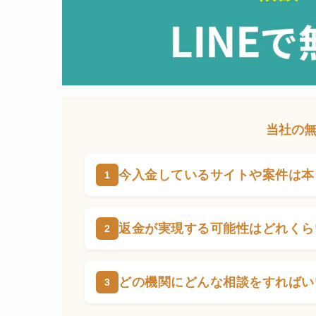
当社の
今入金しているサイトや案件は本
返金が実現する可能性はどれくら
どの機関にどんな相談をすればい