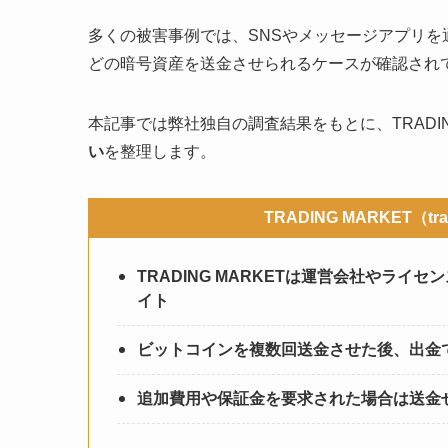
多くの被害事例では、SNSやメッセージアプリ
どの暗号資産を送金させられるケースが確認され
本記事では弊社独自の調査結果をもとに、TRADING
い
を整理します。
TRADING MARKET（t
TRADING MARKETは運営会社やラ
イト
ビットコインを複数回送金させた後、出金
追加費用や保証金を要求された場合は送金