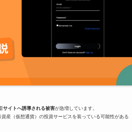
引サイトへ誘導される被害
が急増しています。
.pro）は、暗号資産（仮想通貨）の投資サービスを装っている可能性がある