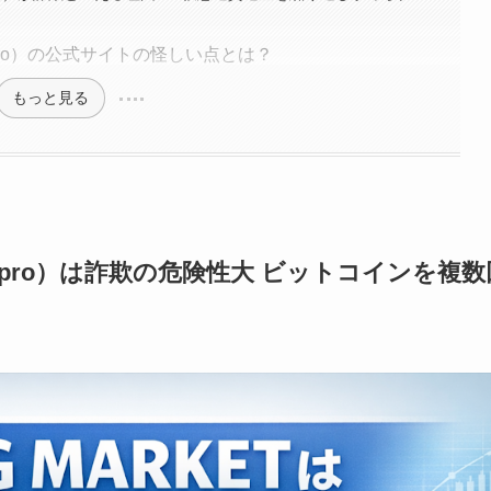
rket.pro）の公式サイトの怪しい点とは？
もっと見る
arket.pro）は詐欺の危険性大 ビットコインを複