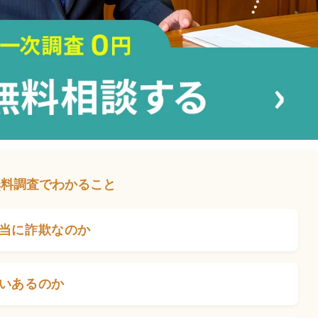
無料調査でわかること
当に詐欺なのか
いあるのか