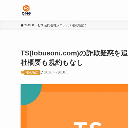
OMGサービス合同会社
コラム
注意喚起
TS(lobusoni.com)の詐
社概要も規約もなし
2026年7月18日
注意喚起