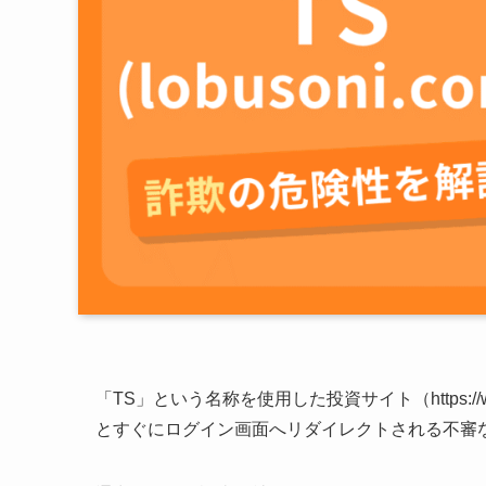
「TS」という名称を使用した投資サイト（https://w
とすぐにログイン画面へリダイレクトされる不審