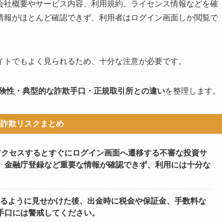
会社概要やサービス内容、利用規約、ライセンス情報などを確
情報がほとんど確認できず、利用者はログイン画面しか閲覧で
イトでもよく見られるため、十分な注意が必要です。
危険性・典型的な詐欺手口・正規取引所との違い
を整理します。
の詐欺リスクまとめ
om/#/）は、アクセスするとすぐにログイン画面へ遷移する不審な投資サ
、金融庁登録など重要な情報が確認できず、利用には十分な
ているように見せかけた後、出金時に税金や保証金、手数料な
手口には警戒してください。