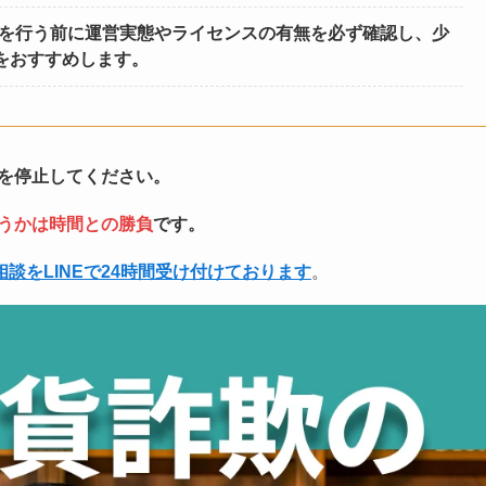
金を行う前に運営実態やライセンスの有無を必ず確認し、少
をおすすめします。
を停止してください。
うかは時間との勝負
です。
相談をLINEで24時間受け付けております
。