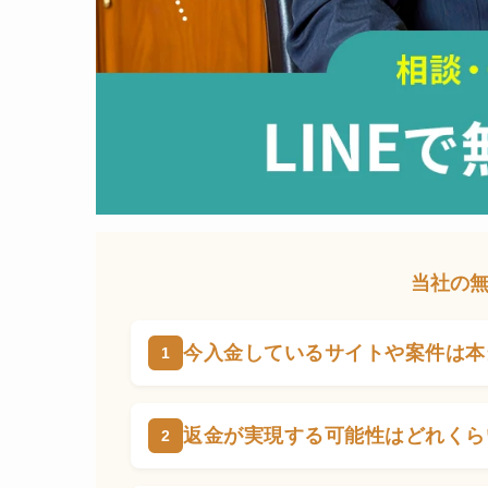
当社の
今入金しているサイトや案件は本
返金が実現する可能性はどれくら