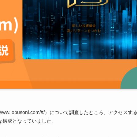
ww.lobusoni.com/#/）について調査したところ、アクセスす
な構成となっていました。