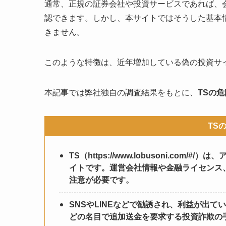
通常、正規の証券会社や投資サービスであれば、
認できます。しかし、本サイトではそうした基本
きません。
このような特徴は、近年増加している偽の投資サ
本記事では弊社独自の調査結果をもとに、
TSの
TS
TS（https://www.lobusoni.c
イトです。運営会社情報や金融ライセンス
注意が必要です。
SNSやLINEなどで勧誘され、利益が出
どの名目で追加送金を要求する投資詐欺の