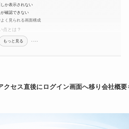
画面しか表示されない
報が確認できない
トでよく見られる画面構成
怪しい点とは？
もっと見る
危険性大 アクセス直後にログイン画面へ移り会社概要