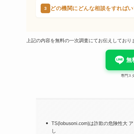
どの機関にどんな相談をすればい
上記の内容を無料の一次調査にてお伝えしており
無
専門ス
TS(lobusoni.com)は詐欺の
し