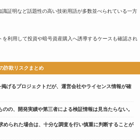
ロ知識証明など話題性の高い技術用語が多数並べられている一方
トを利用して投資や暗号資産購入へ誘導するケースも確認され
Aの詐欺リスクまとめ
ンを掲げるプロジェクトだが、運営会社やライセンス情報が確
ものの、開発実績や第三者による検証情報は見当たらない。
を求められた場合は、十分な調査を行い慎重に判断することが