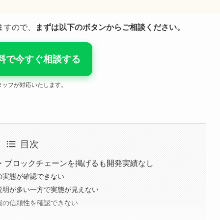
ますので、
まずは以下のボタンからご相談ください。
料で今すぐ相談する
タッフが対応いたします。
目次
AI・ブロックチェーンを掲げるも開発実績なし
社の実態が確認できない
的な説明が多い一方で実態が見えない
情報の信頼性を確認できない