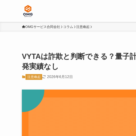
OMGサービス合同会社
コラム
注意喚起
VYTAは詐欺と判断できる？量子
発実績なし
2026年6月12日
注意喚起