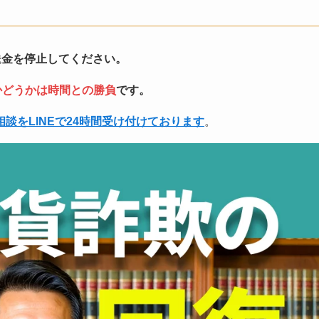
送金を停止してください。
かどうかは時間との勝負
です。
相談をLINEで24時間受け付けております
。