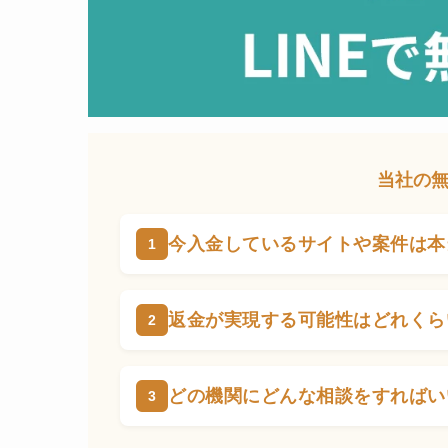
当社の
今入金しているサイトや案件は本
返金が実現する可能性はどれくら
どの機関にどんな相談をすればい