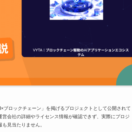
、「量子計算×AI×ブロックチェーン」を掲げるプロジェクトとして公開されて
運営会社の詳細やライセンス情報が確認できず、実際にプロジ
報も見当たりません。