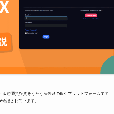
.com）は、FX・仮想通貨投資をうたう海外系の取引プラットフォームです
が確認されています。