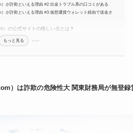
nd-fx.com）が詐欺といえる理由 #2:出金トラブル系の口コミがある
nd-fx.com）が詐欺といえる理由 #3:仮想通貨ウォレット経由で送金さ
d-fx.com）の公式サイトの怪しい点とは？
もっと見る
end-fx.com）は詐欺の危険性大 関東財務局が無登録