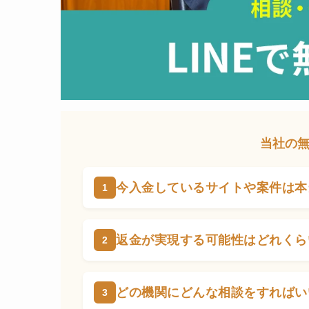
当社の
今入金しているサイトや案件は本
返金が実現する可能性はどれくら
どの機関にどんな相談をすればい