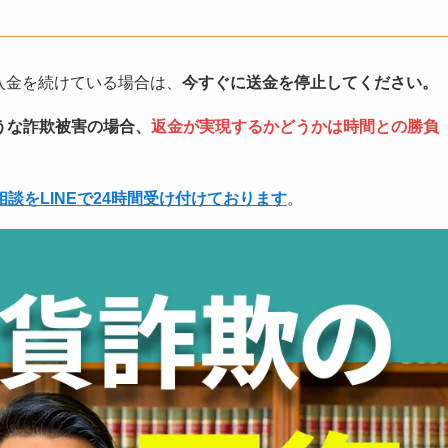
com）に入金を続けている場合は、
今すぐに送金を停止してください。
m）のような詐欺被害の場合、
返金が実現するかどうかは時間との勝負
相談をLINEで24時間受け付けております
。