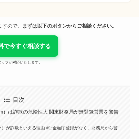
ますので、
まずは以下のボタンからご相談ください。
料で今すぐ相談する
タッフが対応いたします。
目次
end-fx.com）は詐欺の危険性大 関東財務局が無登録営業を警告
nd-fx.com）が詐欺といえる理由 #1:金融庁登録がなく、財務局から警