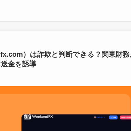
ekend-fx.com）は詐欺と判断できる？関東財
et送金を誘導