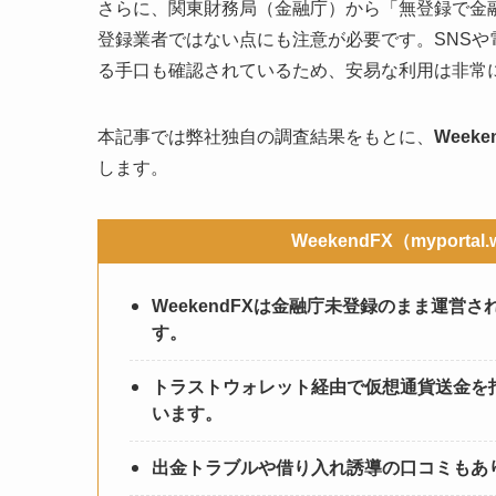
さらに、関東財務局（金融庁）から「無登録で金
登録業者ではない点にも注意が必要です。SNS
る手口も確認されているため、安易な利用は非常
本記事では弊社独自の調査結果をもとに、
Wee
します。
WeekendFX（myporta
WeekendFXは金融庁未登録のまま運
す。
トラストウォレット経由で仮想通貨送金を
います。
出金トラブルや借り入れ誘導の口コミもあ