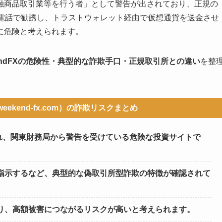
融商品取引業等を行う者」として警告が出されており、正規の
や電話で勧誘し、トラストウォレット経由で仮想通貨を送金させ
に危険と考えられます。
kendFXの危険性・典型的な詐欺手口・正規取引所との違い
を整
l.weekend-fx.com）の詐欺リスクまとめ
営され、関東財務局から警告を受けている危険な投資サイトで
指示するなど、典型的な偽取引所型詐欺の特徴が確認されて
り、高額被害につながるリスクが高いと考えられます。