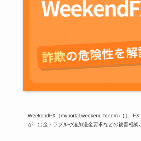
WeekendFX（myportal.weekend-fx
が、出金トラブルや追加送金要求などの被害相談