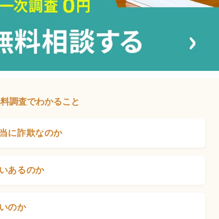
無料調査でわかること
当に詐欺なのか
いあるのか
いのか