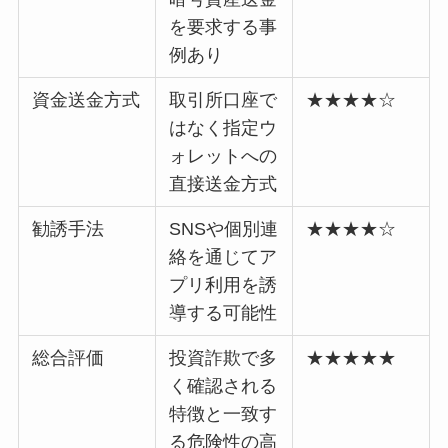
を要求する事
例あり
資金送金方式
取引所口座で
★★★★☆
はなく指定ウ
ォレットへの
直接送金方式
勧誘手法
SNSや個別連
★★★★☆
絡を通じてア
プリ利用を誘
導する可能性
総合評価
投資詐欺で多
★★★★★
く確認される
特徴と一致す
る危険性の高