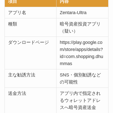
項目
内容
アプリ名
Zentara-Ultra
種類
暗号資産投資アプリ
（疑い）
ダウンロードページ
https://play.google.co
m/store/apps/details?
id=com.shopping.dhu
mmas
主な勧誘方法
SNS・個別勧誘など
の可能性
送金方法
アプリ内で指定され
るウォレットアドレ
スへ暗号資産送金