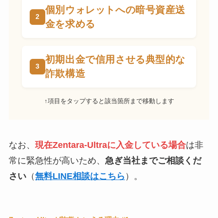
個別ウォレットへの暗号資産送
金を求める
初期出金で信用させる典型的な
詐欺構造
↑項目をタップすると該当箇所まで移動します
なお、
現在Zentara-Ultraに入金している場合
は非
常に緊急性が高いため、
急ぎ当社までご相談くだ
さい
（
無料LINE相談はこちら
）。