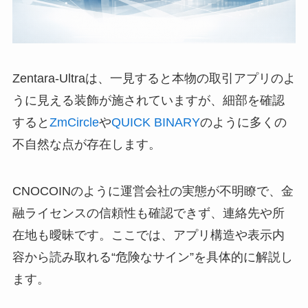
Zentara-Ultraは、一見すると本物の取引アプリのよ
うに見える装飾が施されていますが、細部を確認
すると
ZmCircle
や
QUICK BINARY
のように多くの
不自然な点が存在します。
CNOCOINのように運営会社の実態が不明瞭で、金
融ライセンスの信頼性も確認できず、連絡先や所
在地も曖昧です。ここでは、アプリ構造や表示内
容から読み取れる“危険なサイン”を具体的に解説し
ます。