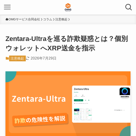
OMGサービス合同会社
コラム
注意喚起
Zentara-Ultraを巡る詐欺疑惑とは？個別
ウォレットへXRP送金を指示
2026年7月29日
注意喚起