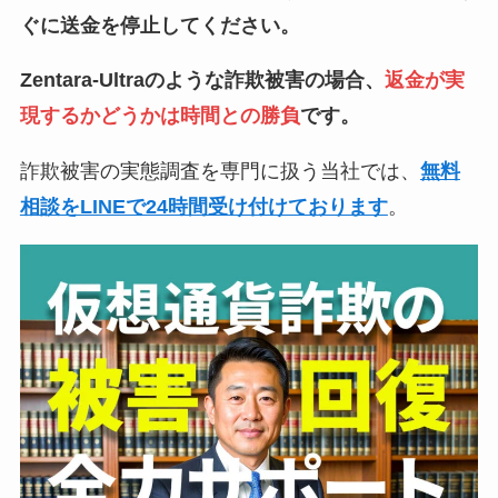
ぐに送金を停止してください。
Zentara-Ultraのような詐欺被害の場合、
返金が実
現するかどうかは時間との勝負
です。
詐欺被害の実態調査を専門に扱う当社では、
無料
相談をLINEで24時間受け付けております
。