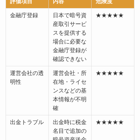
評価項目
内容
危険度
金融庁登録
日本で暗号資
★★★★★
産取引サービ
スを提供する
場合に必要な
金融庁登録が
確認できない
運営会社の透
運営会社・所
★★★★★
明性
在地・ライセ
ンスなどの基
本情報が不明
確
出金トラブル
出金時に税金
★★★★★
名目で追加の
暗号資産送金