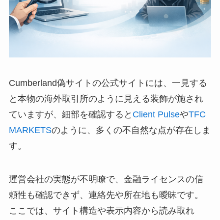
Cumberland偽サイトの公式サイトには、一見する
と本物の海外取引所のように見える装飾が施され
ていますが、細部を確認すると
Client Pulse
や
TFC
MARKETS
のように、多くの不自然な点が存在しま
す。
運営会社の実態が不明瞭で、金融ライセンスの信
頼性も確認できず、連絡先や所在地も曖昧です。
ここでは、サイト構造や表示内容から読み取れ