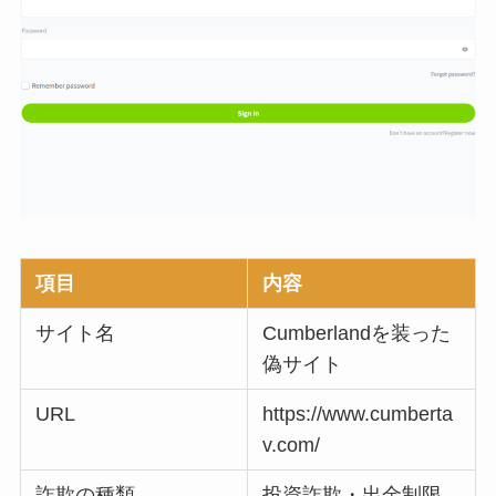
項目
内容
サイト名
Cumberlandを装った
偽サイト
URL
https://www.cumberta
v.com/
詐欺の種類
投資詐欺・出金制限