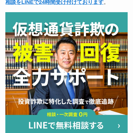
相談をLINEで24時間受け付けております
。