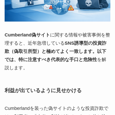
Cumberland偽サイト
に関する情報や被害事例を整
理すると、近年急増している
SNS誘導型の投資詐
欺（偽取引所型）
と極めてよく一致します。以下
では、特に注意すべき
代表的な手口と危険性
を解
説します。
利益が出ているように見せかける
Cumberlandを装った偽サイトのような投資詐欺で