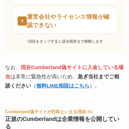
運営会社やライセンス情報が確
認できない
↑項目をタップすると該当箇所まで移動します
なお、
現在Cumberland偽サイトに入金している場
合
は非常に緊急性が高いため、
急ぎ当社までご相
談ください
（
無料LINE相談はこちら
）。
Cumberland偽サイトが詐欺といえる理由 #1:
正規のCumberlandは企業情報を公開してい
る