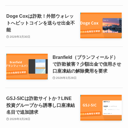
Doge Coxは詐欺！外部ウォレッ
トへビットコインを送らせ出金不
能
2026年3月30日
Branfield（ブランフィールド）
で詐欺被害？少額出金で信用させ
口座凍結の解除費用を要求
2026年3月28日
GSJ-SICは詐欺サイトか？LINE
投資グループから誘導し口座凍結
名目で追加請求
2026年3月28日