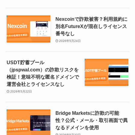
Nexcoinで詐欺被害？利用規約に
別名FutureXが混在しライセンス
番号なし
2026年5月24日
USDT貯蓄プール
（jpspwal.com）の詐欺リスクを
検証！意味不明な匿名ドメインで
運営会社とライセンスなし
2026年5月22日
Bridge Marketsに詐欺の可能
性？公式・メール・取引画面で異
なるドメインを使用
2026年5月22日