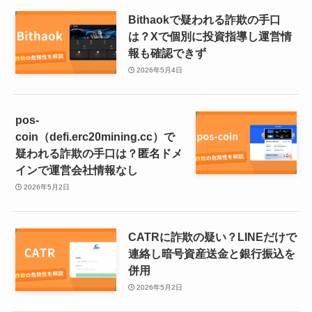
Bithaokで疑われる詐欺の手口
は？Xで個別に投資指導し運営情
報も確認できず
2026年5月4日
pos-
coin（defi.erc20mining.cc）で
疑われる詐欺の手口は？匿名ドメ
インで運営会社情報なし
2026年5月2日
CATRに詐欺の疑い？LINEだけで
連絡し暗号資産送金と銀行振込を
併用
2026年5月2日