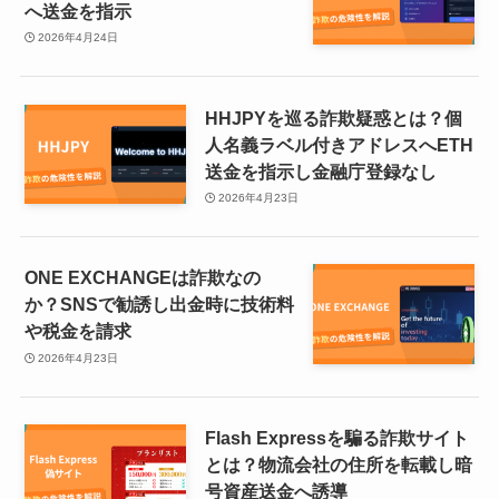
へ送金を指示
2026年4月24日
HHJPYを巡る詐欺疑惑とは？個
人名義ラベル付きアドレスへETH
送金を指示し金融庁登録なし
2026年4月23日
ONE EXCHANGEは詐欺なの
か？SNSで勧誘し出金時に技術料
や税金を請求
2026年4月23日
Flash Expressを騙る詐欺サイト
とは？物流会社の住所を転載し暗
号資産送金へ誘導