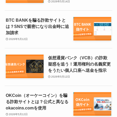
2026年5月14日
BTC BANKを騙る詐欺サイトと
は？SNSで親密になり出金時に追
加請求
2026年5月12日
仮想通貨バンク（VCB）の詐欺
疑惑を追う！運用権利の名義変更
をうたい個人口座へ送金を指示
2026年5月12日
OKCoin（オーケーコイン）を騙
る詐欺サイトとは？公式と異なる
okacoins.comを使用
2026年5月12日