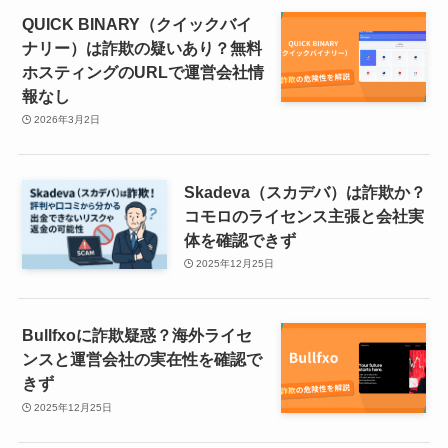
QUICK BINARY（クイックバイ
ナリー）は詐欺の疑いあり？無料
ホスティングのURLで運営会社情
報なし
2026年3月2日
Skadeva（スカデバ）は詐欺か？
コモロのライセンス主張と会社実
体を確認できず
2025年12月25日
Bullfxoに詐欺疑惑？海外ライセ
ンスと運営会社の実在性を確認で
きず
2025年12月25日