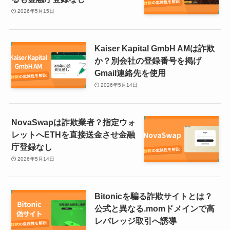
2026年5月15日
Kaiser Kapital GmbH AMは詐欺
か？別会社の登録番号を掲げ
Gmail連絡先を使用
2026年5月14日
NovaSwapは詐欺業者？指定ウォ
レットへETHを直接送金させ金融
庁登録なし
2026年5月14日
Bitonicを騙る詐欺サイトとは？
公式と異なる.momドメインで高
レバレッジ取引へ誘導