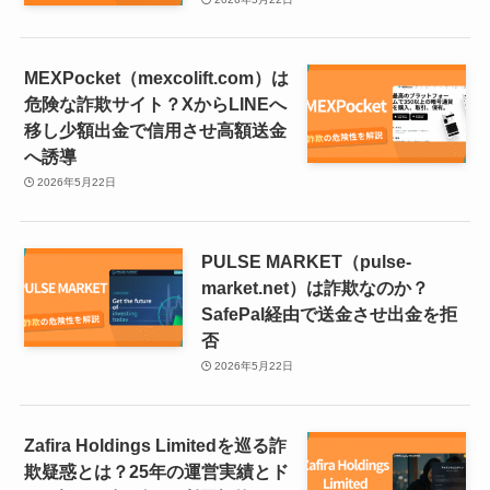
MEXPocket（mexcolift.com）は
危険な詐欺サイト？XからLINEへ
移し少額出金で信用させ高額送金
へ誘導
2026年5月22日
PULSE MARKET（pulse-
market.net）は詐欺なのか？
SafePal経由で送金させ出金を拒
否
2026年5月22日
Zafira Holdings Limitedを巡る詐
欺疑惑とは？25年の運営実績とド