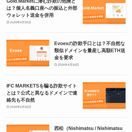
Gold.Marketに潜む詐欺の危険と
は？個人名義口座への振込と外部
ウォレット送金を併用
2026年4月30日
Evoexの詐欺手口とは？不自然な
類似ドメインを量産し高額ETH送
金を要求
2026年4月30日
IFC MARKETSを騙る詐欺サイト
とは？公式と異なるドメインで連
絡先も不自然
2026年4月30日
西松（Nishimatsu / Nishimatsu