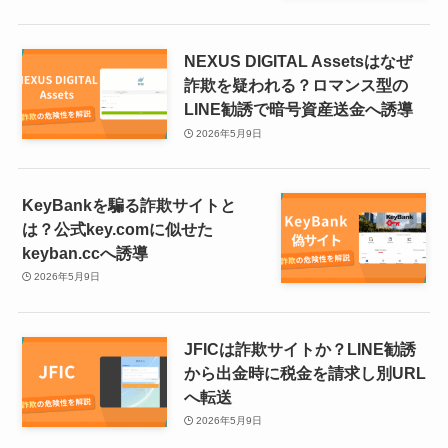
NEXUS DIGITAL Assetsはなぜ
詐欺を疑われる？ロマンス型の
LINE勧誘で暗号資産送金へ誘導
2026年5月9日
KeyBankを騙る詐欺サイトと
は？公式key.comに似せた
keyban.ccへ誘導
2026年5月9日
JFICは詐欺サイトか？LINE勧誘
から出金時に税金を請求し別URL
へ転送
2026年5月9日