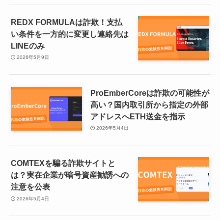
REDX FORMULAは詐欺！支払
い条件を一方的に変更し連絡先は
LINEのみ
2026年5月9日
ProEmberCoreは詐欺の可能性が
高い？国内取引所から指定の外部
アドレスへETH送金を指示
2026年5月4日
COMTEXを騙る詐欺サイトと
は？実在企業が暗号資産勧誘への
注意を公表
2026年5月4日