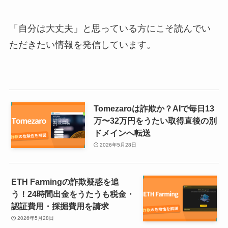
「自分は大丈夫」と思っている方にこそ読んでい
ただきたい情報を発信しています。
Tomezaroは詐欺か？AIで毎日13
万〜32万円をうたい取得直後の別
ドメインへ転送
2026年5月28日
ETH Farmingの詐欺疑惑を追
う！24時間出金をうたうも税金・
認証費用・採掘費用を請求
2026年5月28日