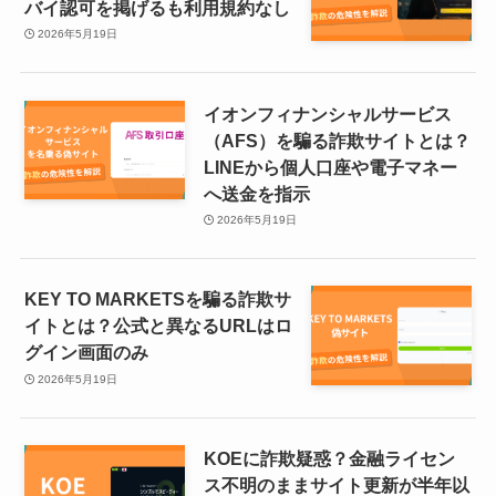
バイ認可を掲げるも利用規約なし
2026年5月19日
イオンフィナンシャルサービス
（AFS）を騙る詐欺サイトとは？
LINEから個人口座や電子マネー
へ送金を指示
2026年5月19日
KEY TO MARKETSを騙る詐欺サ
イトとは？公式と異なるURLはロ
グイン画面のみ
2026年5月19日
KOEに詐欺疑惑？金融ライセン
ス不明のままサイト更新が半年以