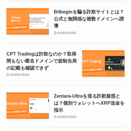
Bitbeginを騙る詐欺サイトとは？
公式と無関係な複数ドメインへ誘
導
2026年3月9日
CPT Tradingは詐欺なのか？取得
間もない匿名ドメインで規制当局
の記載も確認できず
2026年3月6日
Zentara-Ultraを巡る詐欺疑惑と
は？個別ウォレットへXRP送金を
指示
2026年3月6日