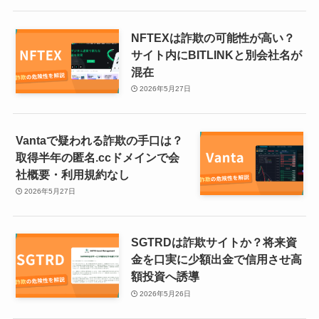
NFTEXは詐欺の可能性が高い？
サイト内にBITLINKと別会社名が
混在
2026年5月27日
Vantaで疑われる詐欺の手口は？
取得半年の匿名.ccドメインで会
社概要・利用規約なし
2026年5月27日
SGTRDは詐欺サイトか？将来資
金を口実に少額出金で信用させ高
額投資へ誘導
2026年5月26日