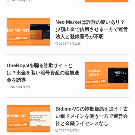
2026年4月12日
Neo Marketは詐欺の疑いあり？
少額出金で信用させる一方で運営
法人と登録番号が不明
2026年4月12日
OneRoyalを騙る詐欺サイトと
は？出金を装い暗号資産の追加送
金を誘導
2026年4月7日
Bittime-VCの詐欺疑惑を追う！古
い親ドメインを使う一方で運営会
社と金融ライセンスなし
2026年4月7日