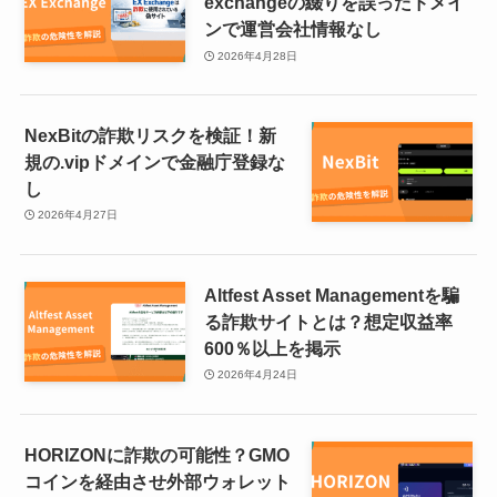
exchangeの綴りを誤ったドメイ
ンで運営会社情報なし
2026年4月28日
NexBitの詐欺リスクを検証！新
規の.vipドメインで金融庁登録な
し
2026年4月27日
Altfest Asset Managementを騙
る詐欺サイトとは？想定収益率
600％以上を掲示
2026年4月24日
HORIZONに詐欺の可能性？GMO
コインを経由させ外部ウォレット