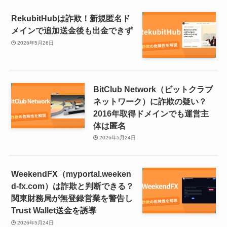
RekubitHubは詐欺！新規匿名ド
メインで追加送金後も出金できず
2026年5月26日
BitClub Network（ビットクラブ
ネットワーク）に詐欺の疑い？
2016年取得ドメインでも運営主
体は匿名
2026年5月24日
WeekendFX（myportal.weeken
d-fx.com）は詐欺と判断できる？
関東財務局が無登録営業を警告し
Trust Wallet送金を誘導
2026年5月24日