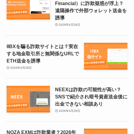
Financial）に詐欺疑惑が浮上？
遠隔操作で外部ウォレット送金を
誘導
2026年4月29日
IIBXを騙る詐欺サイトとは？実在
する地金取引所と無関係なURLで
ETH送金を誘導
2026年4月29日
NEEXは詐欺の可能性が高い？
SNSで紹介され暗号資産送金後に
出金できない相談あり
2026年4月29日
NOZA EXMは詐欺業者？2026年