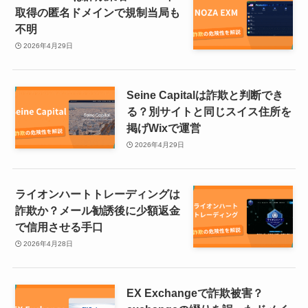
取得の匿名ドメインで規制当局も
不明
2026年4月29日
Seine Capitalは詐欺と判断でき
る？別サイトと同じスイス住所を
掲げWixで運営
2026年4月29日
ライオンハートトレーディングは
詐欺か？メール勧誘後に少額返金
で信用させる手口
2026年4月28日
EX Exchangeで詐欺被害？