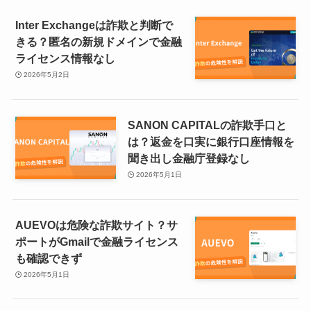
Inter Exchangeは詐欺と判断で
きる？匿名の新規ドメインで金融
ライセンス情報なし
2026年5月2日
SANON CAPITALの詐欺手口と
は？返金を口実に銀行口座情報を
聞き出し金融庁登録なし
2026年5月1日
AUEVOは危険な詐欺サイト？サ
ポートがGmailで金融ライセンス
も確認できず
2026年5月1日