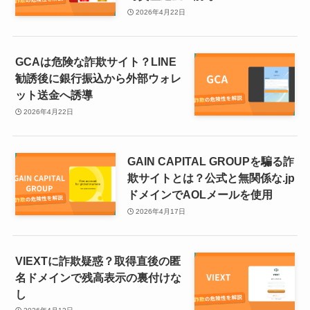
2026年4月22日
GCAは危険な詐欺サイト？LINE
勧誘後に銀行振込から外部ウォレ
ット送金へ誘導
2026年4月22日
GAIN CAPITAL GROUPを騙る詐
欺サイトとは？公式と無関係な.jp
ドメインでAOLメールを使用
2026年4月17日
VIEXTに詐欺疑惑？取得直後の匿
名ドメインで残高表示の裏付けな
し